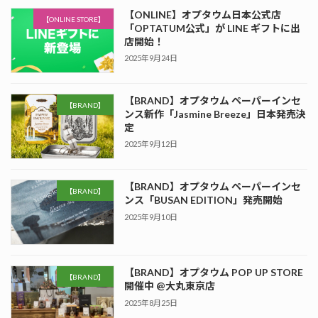
【ONLINE】オプタウム日本公式店
【ONLINE STORE】
「OPTATUM公式」が LINE ギフトに出
店開始！
2025年9月24日
【BRAND】オプタウム ペーパーインセ
【BRAND】
ンス新作「Jasmine Breeze」日本発売決
定
2025年9月12日
【BRAND】オプタウム ペーパーインセ
【BRAND】
ンス「BUSAN EDITION」発売開始
2025年9月10日
【BRAND】オプタウム POP UP STORE
【BRAND】
開催中 @大丸東京店
2025年8月25日