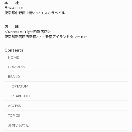
本 社
〒164-0001
東京都中野区中野2-17-1 スカラベビル
店 舗
＜Korea Deli Light 西新宿店＞
東京都新宿区西新宿6-5-1 新宿アイランドタワー B1F
Contents
HOME
COMPANY
BRAND
OPTATUM
PEARL SHELL
ACCESS
TOPICS
お問い合わせ