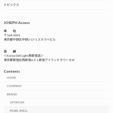
トピックス
JOSEPH Access
本 社
〒164-0001
東京都中野区中野2-17-1 スカラベビル
店 舗
＜Korea Deli Light 西新宿店＞
東京都新宿区西新宿6-5-1 新宿アイランドタワー B1F
Contents
HOME
COMPANY
BRAND
OPTATUM
PEARL SHELL