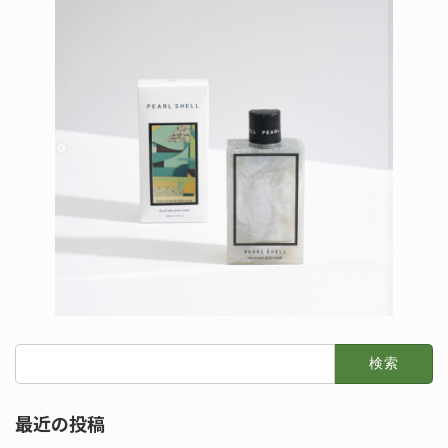
検
索:
最近の投稿