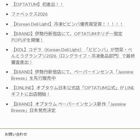
【OPTATUM】初進出！！
ファベックス2026
【Korean Deli Light】冷凍ビビンバ優秀賞受賞！！！！！
【BRAND】伊勢丹新宿店にて、OPTATUMホリデー限定
POPUPを開催！
【KDL】コデラ（Korean Deli Light）「ビビンバ」が惣菜・べ
んとうグランプリ2026（ロングライフ・冷凍食品部門）で最終
審査進出！
【BRAND】伊勢丹新宿店にて、ペーパーインセンス「Jasmine
Breeze」を先行販売中
【ONLINE】オプタウム日本公式店「OPTATUM公式」が LINE
ギフトに出店開始！
【BRAND】オプタウム ペーパーインセンス新作「Jasmine
Breeze」日本発売決定
お問い合わせ