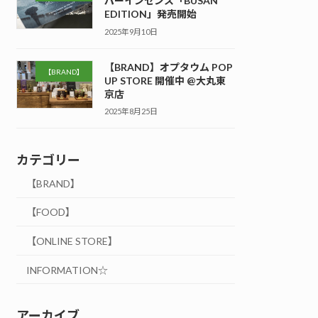
パーインセンス「BUSAN
EDITION」発売開始
2025年9月10日
【BRAND】オプタウム POP
【BRAND】
UP STORE 開催中 @大丸東
京店
2025年8月25日
カテゴリー
【BRAND】
【FOOD】
【ONLINE STORE】
INFORMATION☆
アーカイブ