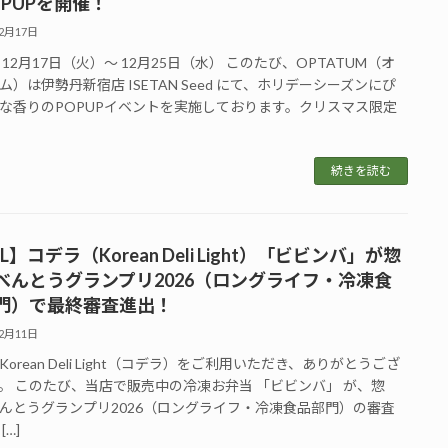
OPUPを開催！
12月17日
 12月17日（火）～ 12月25日（水） このたび、OPTATUM（オ
ム）は伊勢丹新宿店 ISETAN Seed にて、ホリデーシーズンにぴ
な香りのPOPUPイベントを実施しております。クリスマス限定
続きを読む
L】コデラ（Korean Deli Light）「ビビンバ」が惣
べんとうグランプリ2026（ロングライフ・冷凍食
門）で最終審査進出！
12月11日
orean Deli Light（コデラ）をご利用いただき、ありがとうござ
。 このたび、当店で販売中の冷凍お弁当 「ビビンバ」 が、惣
んとうグランプリ2026（ロングライフ・冷凍食品部門）の審査
[…]