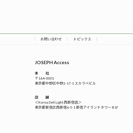
お問い合わせ
トピックス
JOSEPH Access
本 社
〒164-0001
東京都中野区中野2-17-1 スカラベビル
店 舗
＜Korea Deli Light 西新宿店＞
東京都新宿区西新宿6-5-1 新宿アイランドタワー B1F