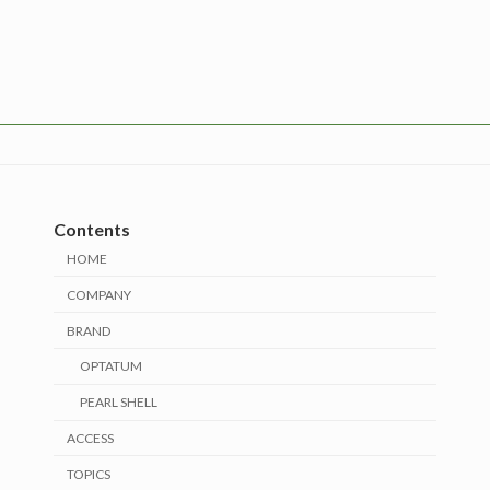
Contents
HOME
COMPANY
BRAND
OPTATUM
PEARL SHELL
ACCESS
TOPICS