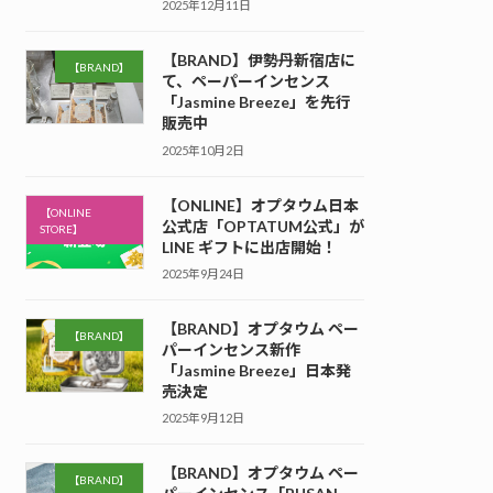
2025年12月11日
【BRAND】伊勢丹新宿店に
【BRAND】
て、ペーパーインセンス
「Jasmine Breeze」を先行
販売中
2025年10月2日
【ONLINE】オプタウム日本
【ONLINE
公式店「OPTATUM公式」が
STORE】
LINE ギフトに出店開始！
2025年9月24日
【BRAND】オプタウム ペー
【BRAND】
パーインセンス新作
「Jasmine Breeze」日本発
売決定
2025年9月12日
【BRAND】オプタウム ペー
【BRAND】