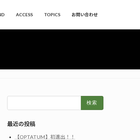
ND
ACCESS
TOPICS
お問い合わせ
検
索:
最近の投稿
【OPTATUM】初進出！！