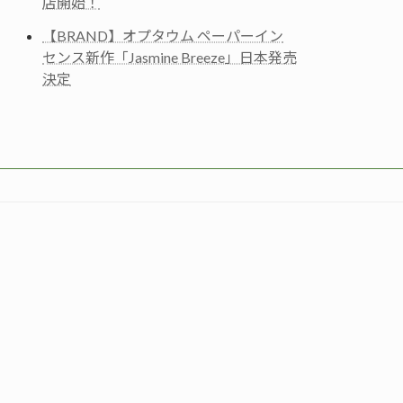
店開始！
【BRAND】オプタウム ペーパーイン
センス新作「Jasmine Breeze」日本発売
決定