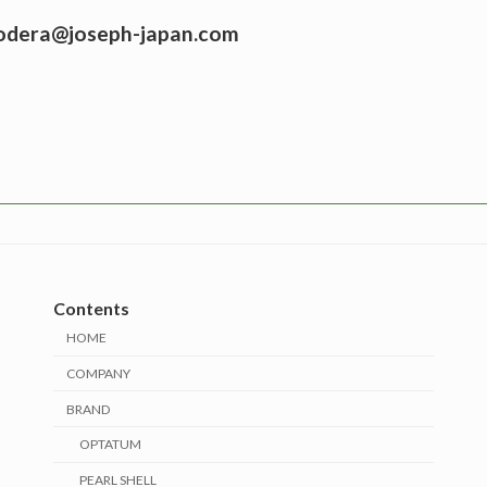
ra@joseph-japan.com
Contents
HOME
COMPANY
BRAND
OPTATUM
PEARL SHELL