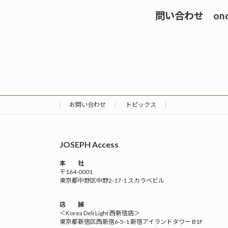
問い合わせ onode
お問い合わせ
トピックス
JOSEPH Access
本 社
〒164-0001
東京都中野区中野2-17-1 スカラベビル
店 舗
＜Korea Deli Light 西新宿店＞
東京都新宿区西新宿6-5-1 新宿アイランドタワー B1F